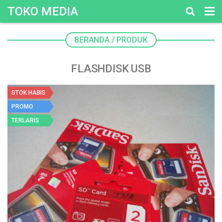
TOKO MEDIA
BERANDA
/
PRODUK
FLASHDISK USB
STOK HABIS
PROMO
TERLARIS