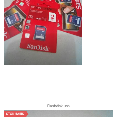
Flashdisk usb
STOK HABIS