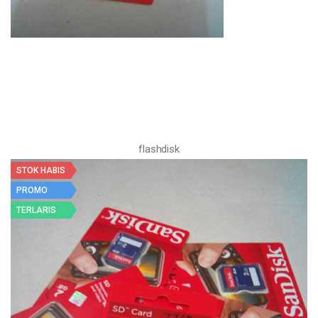
flashdisk
STOK HABIS
PROMO
TERLARIS