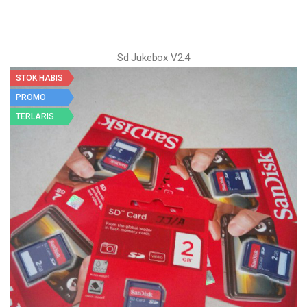
Sd Jukebox V2.4
STOK HABIS
PROMO
TERLARIS