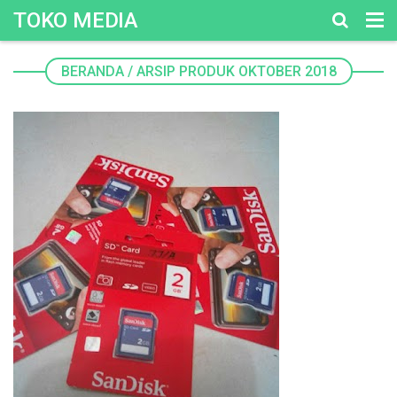
TOKO MEDIA
BERANDA
/
ARSIP PRODUK OKTOBER 2018